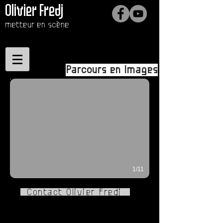
Olivier Fredj
metteur en scène
Parcours en Images
1/11
Contact Olivier Fredj