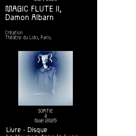
MAGIC FLUTE II,
Damon Albarn
Création
Théâtre du Lido, Paris.
SORTIE
à
Noël 2025
Livre - Disque