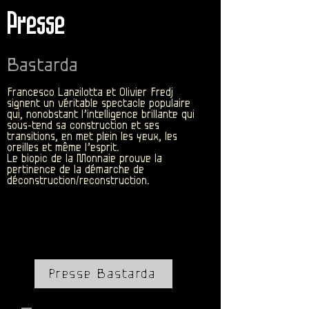
Presse
Bastard
a
Francesco Lanzilotta et Olivier Fredj
signent un véritable spectacle populaire
qui, nonobstant l’intelligence brillante qui
sous-tend sa construction et ses
transitions, en met plein les yeux, les
oreilles et même l’esprit.
Le biopic de la Monnaie prouve la
pertinence de la démarche de
déconstruction/reconstruction.
Presse Bastarda