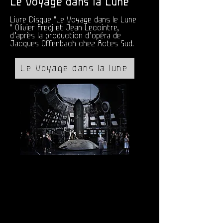
Le Voyage dans la Lune
Livre
Disque "Le Voyage dans le Lune
" Olivier Fredj et Jean Lecointre,
d’après la production d’opéra de
Jacques Offenbach chez Actes Sud.
Le Voyage dans la lune