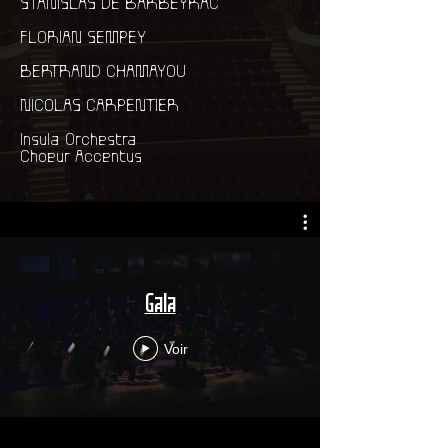
STANISLAS DE BARBEYRAC
FLORIAN SEMPEY
BERTRAND CHAMAYOU
NICOLAS CARPENTIER
Insula Orchestra
Choeur Accentus
Gala
Voir