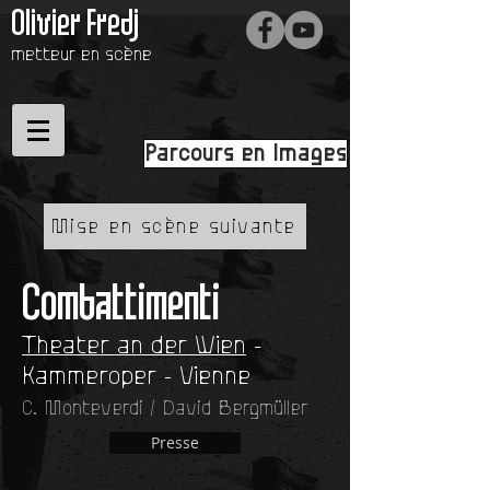
Olivier Fredj
metteur en scène
Parcours en Images
Mise en scène suivante
Combattimenti
Theater an der Wien
-
Kammeroper - Vienne
C. Monteverdi / David Bergmüller
Presse