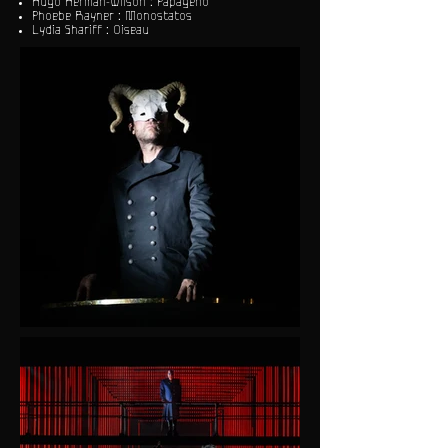
Hugo Herman-Wilson : Papageno
Phoebe Rayner : Monostatos
Lydia Shariff : Oiseau