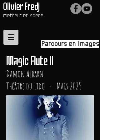
Olivier Fredj
metteur en scène
Parcours en Images
Magic Flute II
Damon Albarn
Théâtre du Lido - Mars 2025