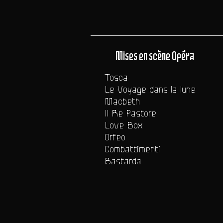
Mises en scène Opéra
Tosca
Le Voyage dans la lune
Macbeth
Il Re Pastore
Love Box
Orfeo
Combattimenti
Bastarda