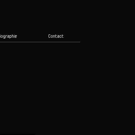
iographie
Contact