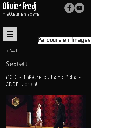
Olivier Fredj
metteur en scène
Parcours en Images
< Back
Sextett
2010 - Théâtre du Rond Point -
CDDB Lorient