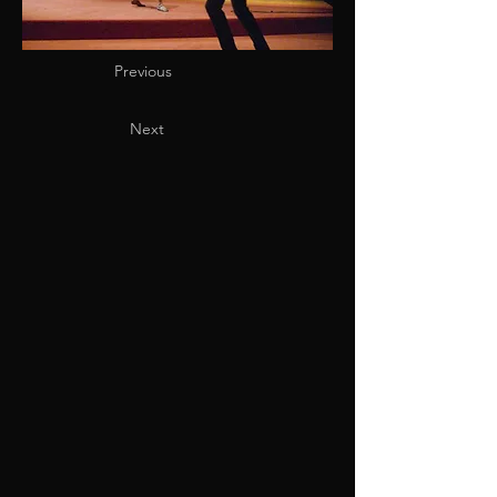
Previous
Next