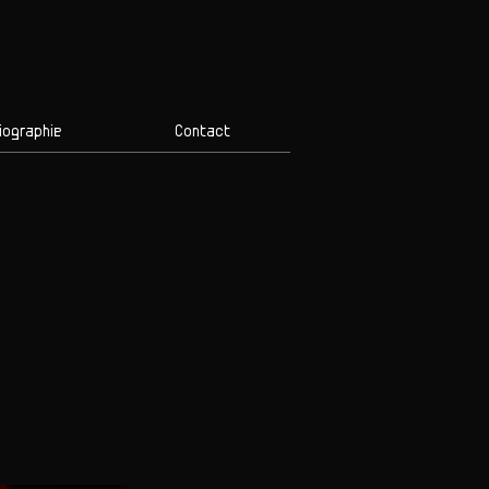
iographie
Contact