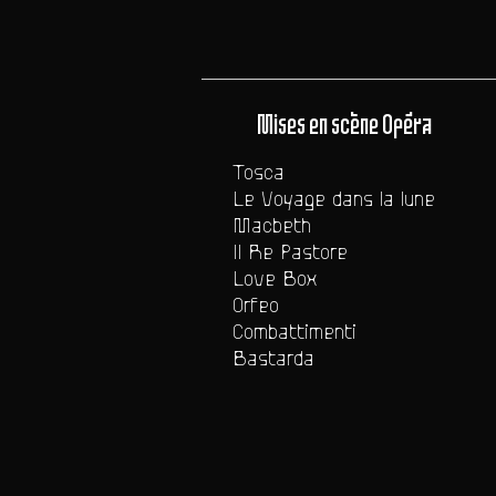
Mises en scène Opéra
Tosca
Le Voyage dans la lune
Macbeth
Il Re Pastore
Love Box
Orfeo
Combattimenti
Bastarda