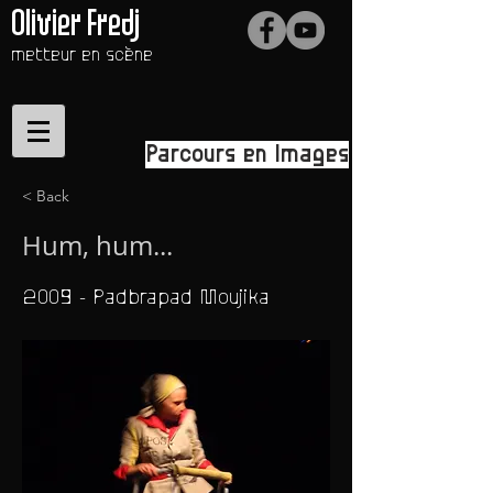
Olivier Fredj
metteur en scène
Parcours en Images
< Back
Hum, hum...
2009 - Padbrapad Moujika