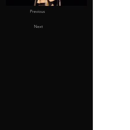
Previous
Next