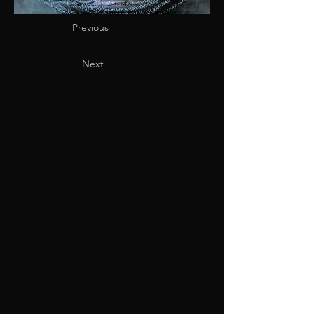
Previous
Next