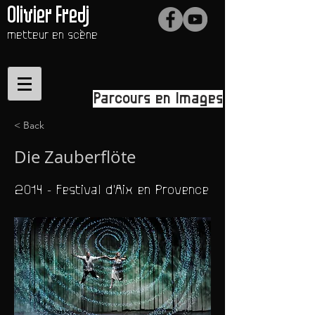
Olivier Fredj
metteur en scène
Parcours en Images
< Back
Die Zauberflöte
2014 - Festival d'Aix en Provence