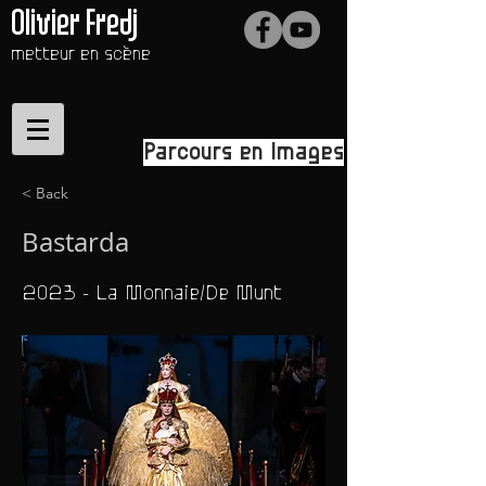
Olivier Fredj
metteur en scène
Parcours en Images
< Back
Bastarda
2023 - La Monnaie/De Munt