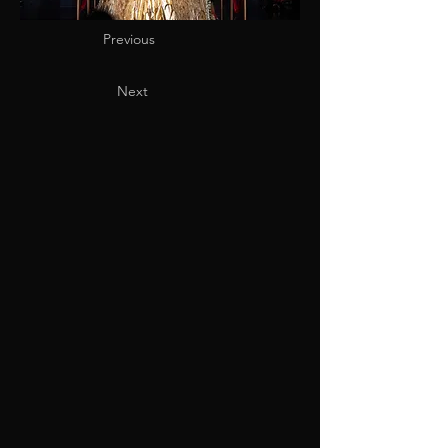
Previous
Next