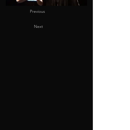
Previous
Next