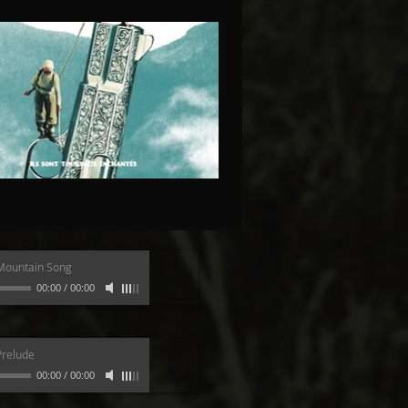
Mountain Song
00:00
/
00:00
Prelude
00:00
/
00:00