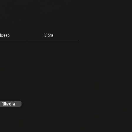
dosso
More
Media