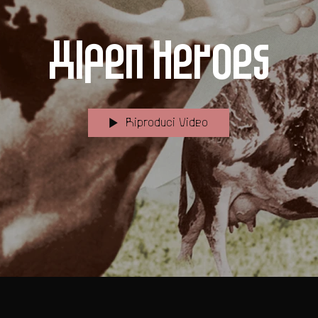
Alpen Heroes
Riproduci Video