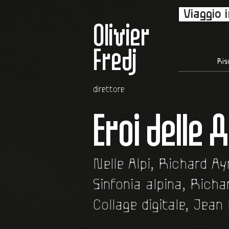
Viaggio 
Olivier
Fredj
Ris
direttore
Eroi delle A
Nelle Alpi, Richard Ay
Sinfonia alpina, Richa
Collage digitale, Jean