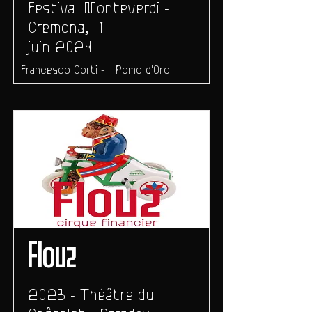
Festival Monteverdi -
Cremona, IT
juin 2024
Francesco Corti - Il Pomo d'Oro
Flouz
2023 - Théâtre du