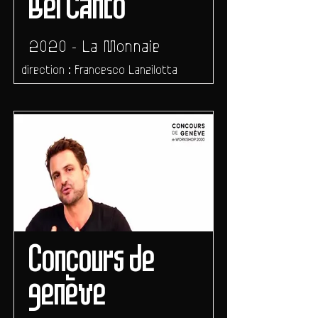
Bel Canto
2020 - La Monnaie
direction : Francesco Lanzilotta
Concours de
genève