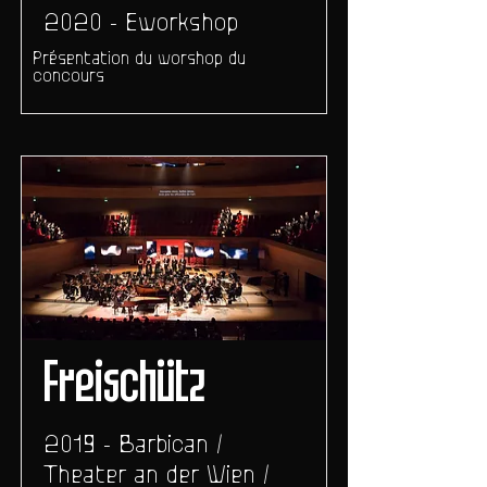
2020 - Eworkshop
Présentation du worshop du
concours
Freischütz
2019 - Barbican /
Theater an der Wien /