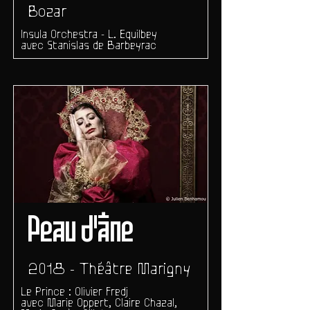
Bozar
Insula Orchestra - L. Equilbey
avec Stanislas de Barbeyrac
Peau d'âne
2018 - Théâtre Marigny
Le Prince : Olivier Fredj
avec Marie Oppert, Claire Chazal,