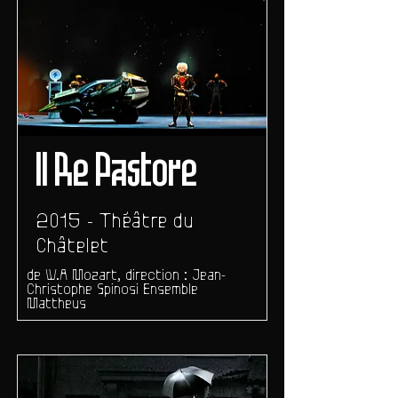
Il Re Pastore
2015 - Théâtre du
Châtelet
de W.A Mozart, direction : Jean-
Christophe Spinosi Ensemble
Mattheus