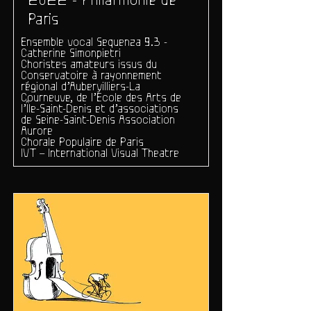
2022 - Philarmonie de
Paris
Ensemble vocal Sequenza 9.3 -
Catherine Simonpietri
Choristes amateurs issus du
Conservatoire à rayonnement
régional d’Aubervilliers-La
Courneuve, de l’École des Arts de
l’Île-Saint-Denis et d’associations
de Seine-Saint-Denis Association
Aurore
Chorale Populaire de Paris
IVT – International Visual Theatre