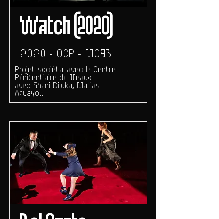
Watch (2020)
2020 - OCP - MC93
Projet sociétal avec le Centre
Pénitentiaire de Meaux
avec Shani Diluka, Matias
Aguayo...