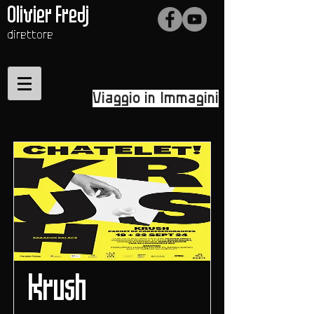
Olivier Fredj
direttore
Viaggio in Immagini
Krush