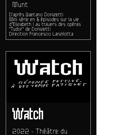
Munt
D'après Gaetano Donizetti
​Mini série en 6 épisodes sur la vie
d’Elizabeth I au travers des opéras
"Tudor" de Donizetti
Direction Francesco Lanzilotta
Watch
2022 - Théâtre du