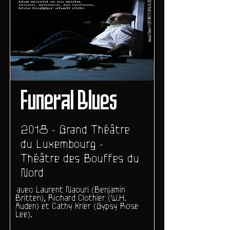
Funeral Blues
2018 - Grand Théâtre
du Luxembourg -
Théâtre des Bouffes du
Nord
avec Laurent Naouri (Benjamin
Britten), Richard Clothier (W.H.
Auden) et Cathy Krier (Gypsy Rose
Lee).