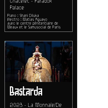
Châtelet - Paradox
Palace
Piano : Shani Diluka
électro : Matias Aguayo
avec le centre pénitentiaire de
Meaux et le Samusocial de Paris
Bastarda
2023 - La Monnaie/De