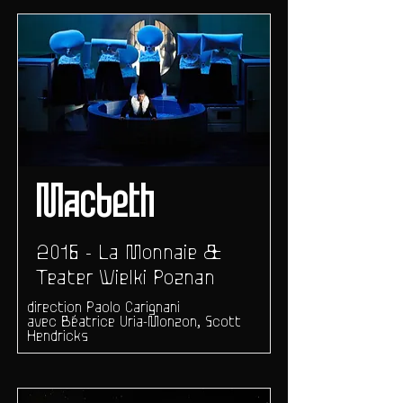
Macbeth
2016 - La Monnaie &
Teater Wielki Poznan
direction Paolo Carignani
avec Béatrice Uria-Monzon, Scott
Hendricks