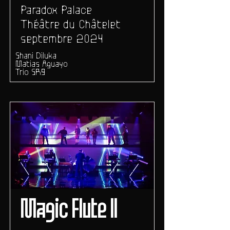
Paradox Palace
Théâtre du Châtelet
septembre 2024
Shani Diluka
Matias Aguayo
Trio SR9
Magic Flute II