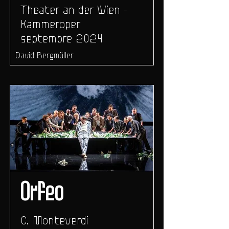
Theater an der Wien -
Kammeroper
septembre 2024
David Bergmüller
Orfeo
C. Monteverdi