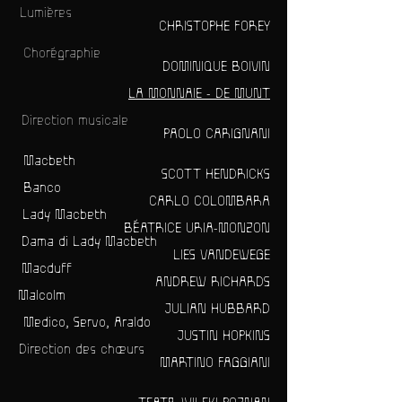
Lumières
CHRISTOPHE FOREY
Chorégraphie
DOMINIQUE BOIVIN
LA MONNAIE - DE MUNT
Direction musicale
PAOLO CARIGNANI
Macbeth
SCOTT HENDRICKS
Banco
CARLO COLOMBARA
Lady Macbeth
BÉATRICE URIA-MONZON
Dama di Lady Macbeth
LIES VANDEWEGE
Macduff
ANDREW RICHARDS
Malcolm
JULIAN HUBBARD
Medico, Servo, Araldo
JUSTIN HOPKINS
Direction des chœurs
MARTINO FAGGIANI