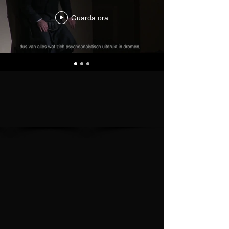
Guarda ora