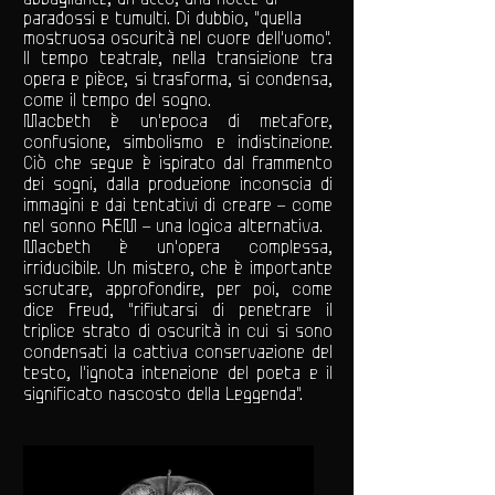
paradossi e tumulti. Di dubbio, "quella
mostruosa oscurità nel cuore dell'uomo".
Il tempo teatrale, nella transizione tra
opera e pièce, si trasforma, si condensa,
come il tempo del sogno.
Macbeth
è un'epoca di metafore,
confusione, simbolismo e indistinzione.
Ciò che segue è ispirato dal frammento
dei sogni, dalla produzione inconscia di
immagini e dai tentativi di creare – come
nel sonno REM – una logica alternativa.
Macbeth
è un'opera complessa,
irriducibile. Un mistero, che è importante
scrutare, approfondire, per poi, come
dice Freud, "rifiutarsi di penetrare il
triplice strato di oscurità in cui si sono
condensati la cattiva conservazione del
testo, l'ignota intenzione del poeta e il
significato nascosto della Leggenda".