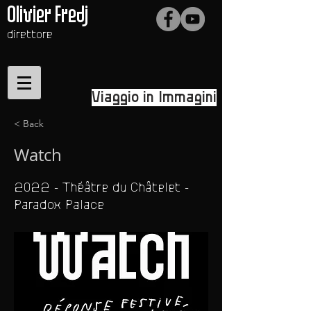
Olivier Fredj
direttore
Viaggio in Immagini
< Back
Watch
2022 - Théâtre du Châtelet -
Paradox Palace