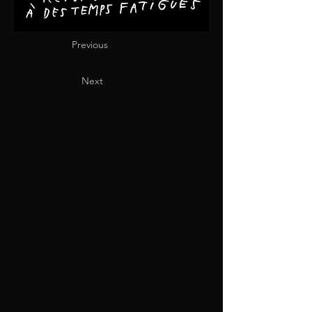
Previous
Next