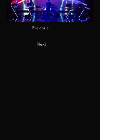
Previous
Next