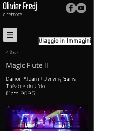
Olivier Fredj
direttore
Viaggio in Immagini
< Back
Magic Flute II
Damon Albarn / Jeremy Sams
Théâtre du Lido
Mars 2025