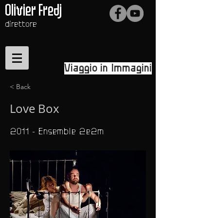
Olivier Fredj
direttore
Viaggio in Immagini
< Back
Love Box
2011 - Ensemble 2e2m