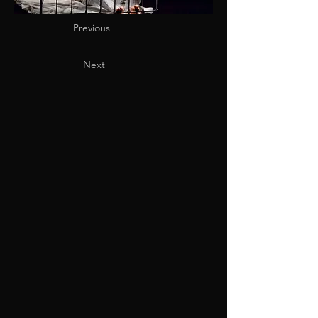
Previous
Next