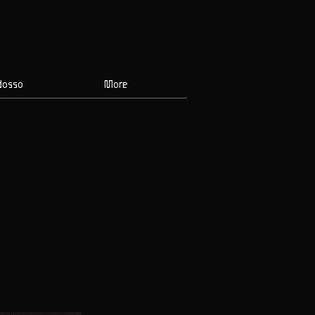
dosso
More