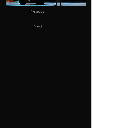
Previous
Next