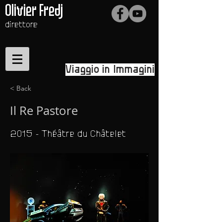
Olivier Fredj
direttore
Viaggio in Immagini
< Back
Il Re Pastore
2015 - Théâtre du Châtelet