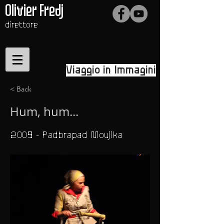
Olivier Fredj
direttore
Viaggio in Immagini
< Back
Hum, hum...
2009 - Padbrapad Moujika