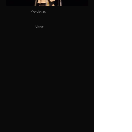
Previous
Next