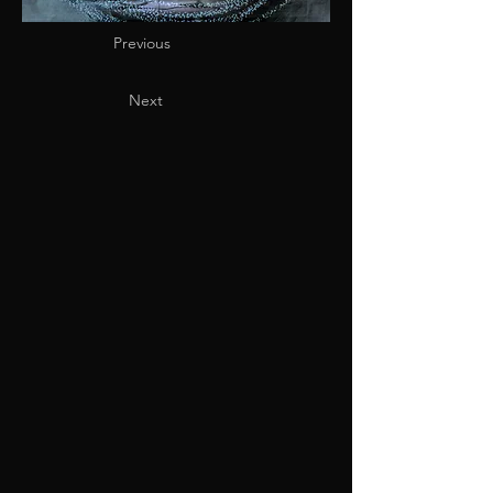
Previous
Next