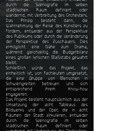
durch die Szenografie im selben
städtischen Raum definiert oder
wandernd, mit Verbreitung des Orchesters.
Das Prinzip besteht darin, die
Wahrnehmung der Reise des Künstlers zu
fördern, entweder aus der Perspektive
des Publikums oder durch die Veränderung
der Perspektive des Zuschauers. Dies
ermöglicht eine Nähe zum Drama,
während gleichzeitig die Budgetbilanz
eines großen lyrischen Maßstabs gewahrt
bleibt.
Schließlich würde das Projekt, das
einheitlich ist, von Fachleuten umgesetzt,
die eine Gruppe von Menschen in
Schwierigkeiten betreuen und sich
entsprechend ihrem Know-how
engagieren.
Das Projekt besteht hauptsächlich aus der
Umsetzung der acht Tableaus des
Bildwerks und der Oper, die in acht
Räumen der Stadt zirkulieren, entweder
durch die Szenografie im selben
städtischen Raum definiert oder