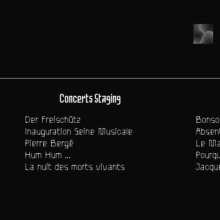
Concerts Staging
Der Freischütz
Bonsoi
Inauguration Seine Musicale
Absent
Pierre Bergé
Le Ma
Hum Hum ...
Pourqu
La nuit des morts vivants
Jacque