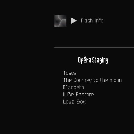
Flash Info
Opéra Staging
Tosca
The Journey to the moon
Macbeth
Il Re Pastore
Love Box